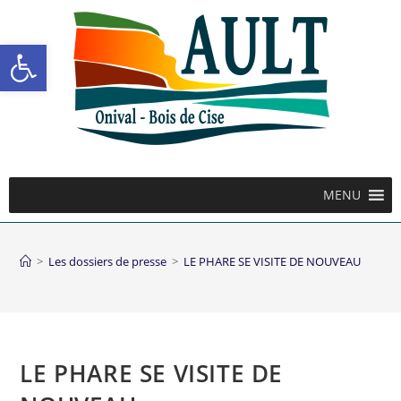
Ouvrir la barre d’outils
MENU
>
Les dossiers de presse
>
LE PHARE SE VISITE DE NOUVEAU
LE PHARE SE VISITE DE