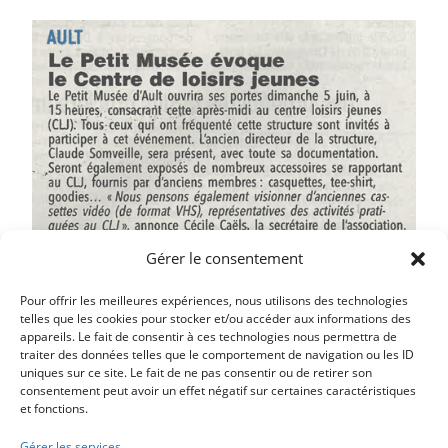
Gérer le consentement
Pour offrir les meilleures expériences, nous utilisons des technologies
telles que les cookies pour stocker et/ou accéder aux informations des
appareils. Le fait de consentir à ces technologies nous permettra de
traiter des données telles que le comportement de navigation ou les ID
Article précédent
uniques sur ce site. Le fait de ne pas consentir ou de retirer son
UNE EXPOSITION CONSACRÉE AU PEINTRE FIRMIN-
consentement peut avoir un effet négatif sur certaines caractéristiques
et fonctions.
GIRARD
Article suivant
Gérer les services