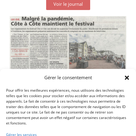
Voir le journal
Gérer le consentement
Pour offrir les meilleures expériences, nous utilisons des technologies
telles que les cookies pour stocker et/ou accéder aux informations des
appareils. Le fait de consentir à ces technologies nous permettra de
traiter des données telles que le comportement de navigation ou les ID
uniques sur ce site. Le fait de ne pas consentir ou de retirer son
consentement peut avoir un effet négatif sur certaines caractéristiques
et fonctions.
Article précédent
LE PORT DU MASQUE DANS LA SOMME
Gérer les services