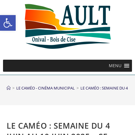
Ouvrir la barre d’outils
MENU
>
LE CAMÉO - CINÉMA MUNICIPAL
>
LE CAMÉO : SEMAINE DU 4 JUI
LE CAMÉO : SEMAINE DU 4