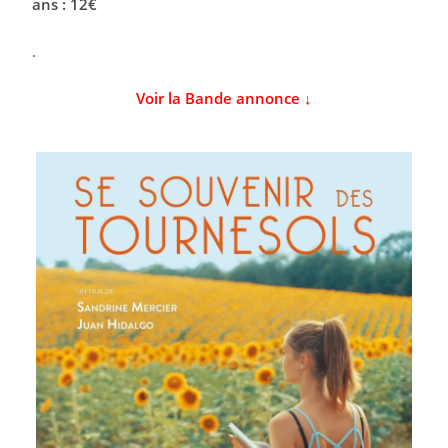
ans : 12€
.
Voir la Bande annonce ↓