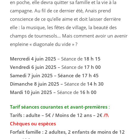
en poche, elle devra quitter sa famille et la vie à la
campagne. Au fil de ce dernier été, Anaïs prend
conscience de ce qu’elle aime et doit laisser derrière
elle : la musique, les fêtes de village, la beauté des
champs de tournesols… Mais comment avoir un avenir
enpleine « diagonale du vide » ?
Mercredi 4 juin
2025
– Séance de
18 h 15
Vendredi 6 juin 2025 –
Séance de
17 h 00
Samedi 7 juin 2025 – Séance de 17 h 45
Dimanche 8 juin 2025 –
Séance de
14 h 30
Mardi 10 juin 2025 –
Séance de
16 h 00
Tarif séances courantes et avant-premières
:
Tarifs : adulte – 5€ / Moins de 12 ans – 2€
/!\
Chèques ou espèces
Forfait famille : 2 adultes, 2 enfants de moins de 12