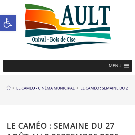
Ouvrir la barre d’outils
MENU
>
LE CAMÉO - CINÉMA MUNICIPAL
>
LE CAMÉO : SEMAINE DU 27 A
LE CAMÉO : SEMAINE DU 27