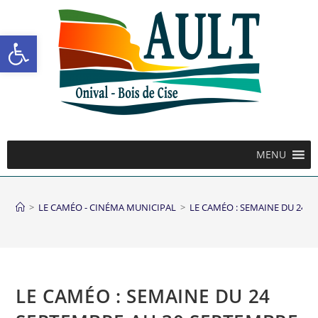
Ouvrir la barre d’outils
MENU
>
LE CAMÉO - CINÉMA MUNICIPAL
>
LE CAMÉO : SEMAINE DU 24 S
LE CAMÉO : SEMAINE DU 24