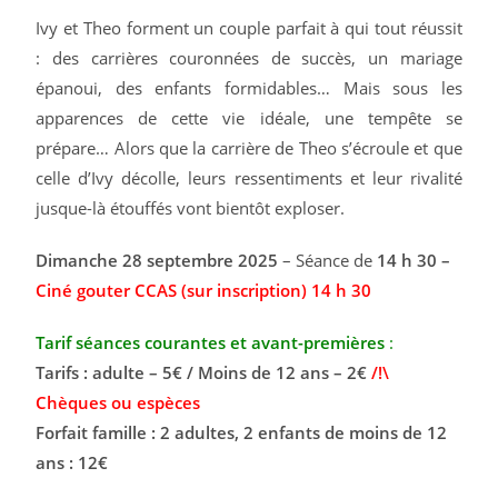
Ivy et Theo forment un couple parfait à qui tout réussit
: des carrières couronnées de succès, un mariage
épanoui, des enfants formidables… Mais sous les
apparences de cette vie idéale, une tempête se
prépare… Alors que la carrière de Theo s’écroule et que
celle d’Ivy décolle, leurs ressentiments et leur rivalité
jusque-là étouffés vont bientôt exploser.
Dimanche 28 septembre
2025
– Séance de
14 h 30 –
Ciné gouter CCAS (sur inscription) 14 h 30
Tarif séances courantes et avant-premières
:
Tarifs : adulte – 5€ / Moins de 12 ans – 2€
/!\
Chèques ou espèces
Forfait famille : 2 adultes, 2 enfants de moins de 12
ans : 12€