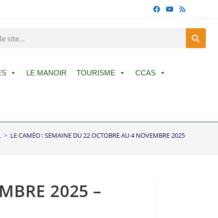
ES
LE MANOIR
TOURISME
CCAS
L
>
LE CAMÉO : SEMAINE DU 22 OCTOBRE AU 4 NOVEMBRE 2025 – SHAUN L
MBRE 2025 –