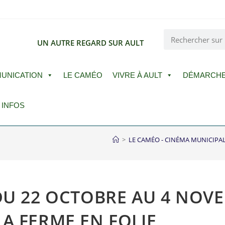
E
UN AUTRE REGARD SUR AULT
UNICATION
LE CAMÉO
VIVRE À AULT
DÉMARCH
 INFOS
>
LE CAMÉO - CINÉMA MUNICIPA
DU 22 OCTOBRE AU 4 NOVE
A FERME EN FOLIE