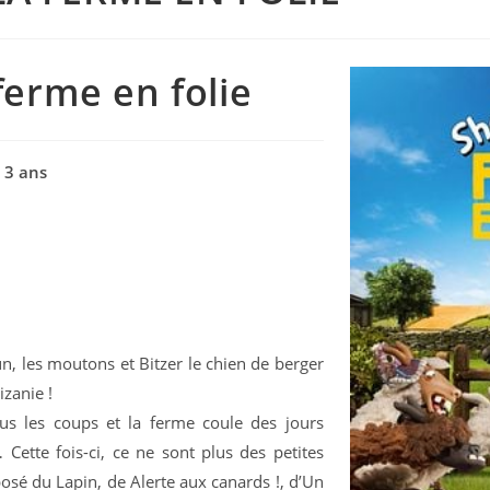
ferme en folie
 3 ans
 les moutons et Bitzer le chien de berger
izanie !
us les coups et la ferme coule des jours
… Cette fois-ci, ce ne sont plus des petites
osé du Lapin, de Alerte aux canards !, d’Un