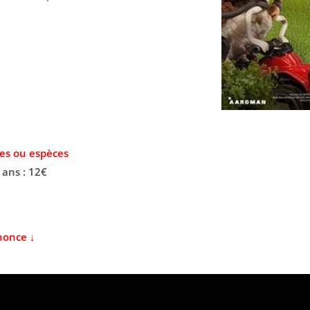
es ou espèces
 ans : 12€
nonce ↓