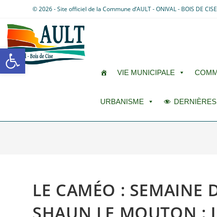
© 2026 - Site officiel de la Commune d’AULT - ONIVAL - BOIS DE CIS
Ouvrir la barre d’outils
VIE MUNICIPALE
COMM
URBANISME
DERNIÈRES
LE CAMÉO : SEMAINE 
SHAUN LE MOUTON : L