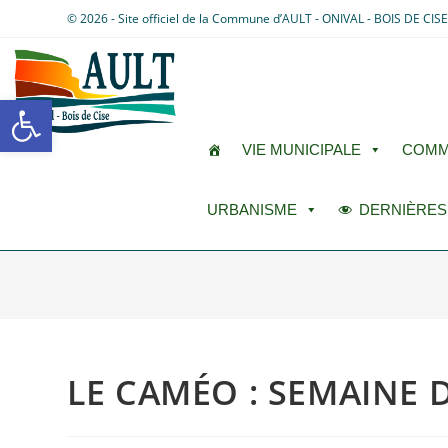
© 2026 - Site officiel de la Commune d’AULT - ONIVAL - BOIS DE CIS
Ouvrir la barre d’outils
VIE MUNICIPALE
COMM
URBANISME
DERNIÈRES
LE CAMÉO : SEMAINE D