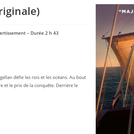
iginale)
vertissement – Durée 2 h 43
ellan défie les rois et les océans. Au bout
 et le prix de la conquête. Derrière le