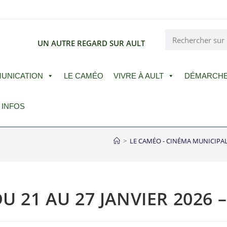
E
UN AUTRE REGARD SUR AULT
UNICATION
LE CAMÉO
VIVRE À AULT
DÉMARCH
 INFOS
>
LE CAMÉO - CINÉMA MUNICIPA
U 21 AU 27 JANVIER 2026 