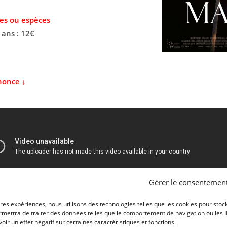
es ou espèces
 ans : 12€
nonce ↓
Gérer le consentemen
ures expériences, nous utilisons des technologies telles que les cookies pour stoc
mettra de traiter des données telles que le comportement de navigation ou les ID 
ir un effet négatif sur certaines caractéristiques et fonctions.