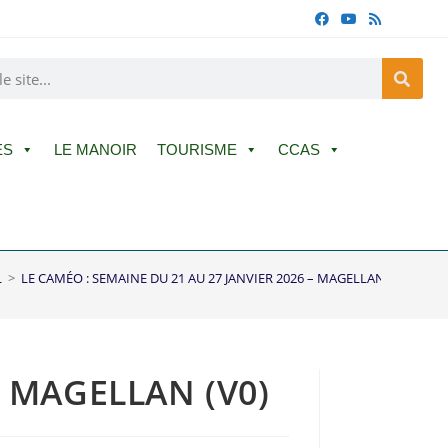
ES
LE MANOIR
TOURISME
CCAS
L
>
LE CAMÉO : SEMAINE DU 21 AU 27 JANVIER 2026 – MAGELLAN (V0)
– MAGELLAN (V0)