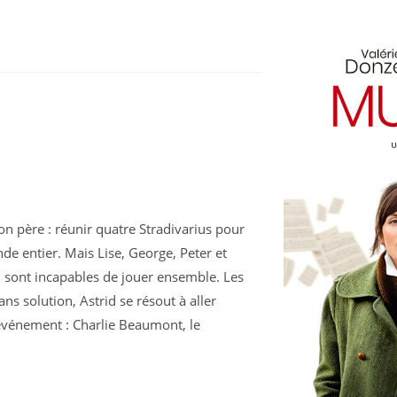
on père : réunir quatre Stradivarius pour
 entier. Mais Lise, George, Peter et
n, sont incapables de jouer ensemble. Les
ns solution, Astrid se résout à aller
’événement : Charlie Beaumont, le