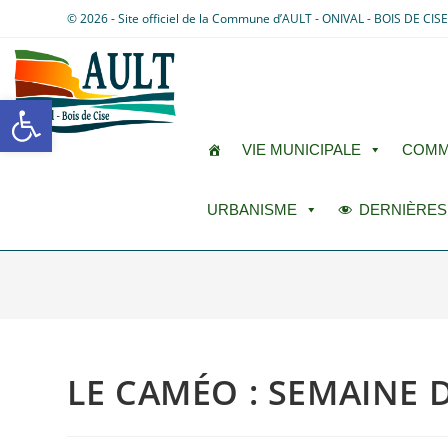
© 2026 - Site officiel de la Commune d’AULT - ONIVAL - BOIS DE CIS
Ouvrir la barre d’outils
VIE MUNICIPALE
COMM
URBANISME
DERNIÈRES
LE CAMÉO : SEMAINE D