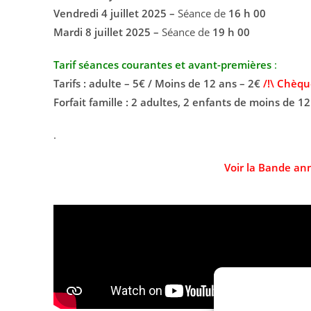
Vendredi 4 juillet 2025 –
Séance de
16 h 00
Mardi 8 juillet 2025 –
Séance de
19 h 00
Tarif séances courantes et avant-premières
:
Tarifs : adulte – 5€ / Moins de 12 ans – 2€
/!\ Chèqu
Forfait famille : 2 adultes, 2 enfants de moins de 12
.
Voir la Bande an