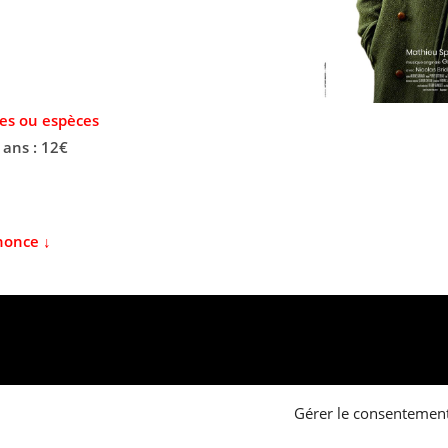
es ou espèces
 ans : 12€
nonce ↓
Gérer le consentemen