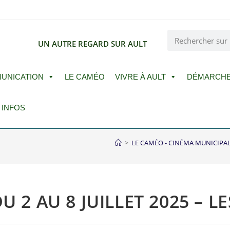
E
UN AUTRE REGARD SUR AULT
UNICATION
LE CAMÉO
VIVRE À AULT
DÉMARCH
 INFOS
>
LE CAMÉO - CINÉMA MUNICIPA
U 2 AU 8 JUILLET 2025 – L