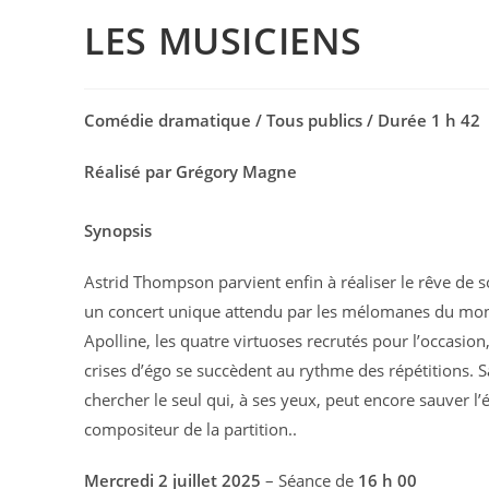
LES MUSICIENS
Comédie dramatique / Tous publics / Durée 1 h 42
Réalisé par Grégory Magne
Synopsis
Astrid Thompson parvient enfin à réaliser le rêve de s
un concert unique attendu par les mélomanes du monde
Apolline, les quatre virtuoses recrutés pour l’occasio
crises d’égo se succèdent au rythme des répétitions. Sa
chercher le seul qui, à ses yeux, peut encore sauver l
compositeur de la partition..
Mercredi 2 juillet
2025
– Séance de
16 h 00