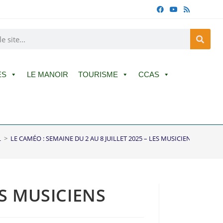
ES
LE MANOIR
TOURISME
CCAS
L
>
LE CAMÉO : SEMAINE DU 2 AU 8 JUILLET 2025 – LES MUSICIENS
ES MUSICIENS