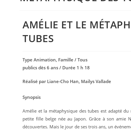
AMÉLIE ET LE MÉTAP
TUBES
Type Animation, Famille / Tous
publics dès 6 ans / Durée 1 h 18
Réalisé par Liane-Cho Han, Mailys Vallade
Synopsis
Amélie et la métaphysique des tubes est adapté d
petite fille belge née au Japon. Grâce à son amie N
découvertes. Mais le jour de ses trois ans, un événeme