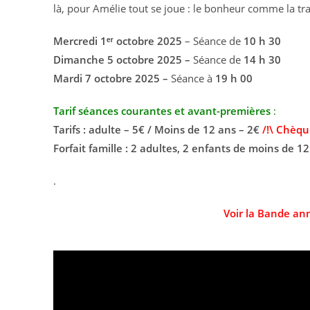
là, pour Amélie tout se joue : le bonheur comme la tr
Mercredi 1ᵉʳ octobre
2025
– Séance de
10 h 30
Dimanche 5 octobre 2025 –
Séance de
14 h 30
Mardi 7 octobre 2025 –
Séance à
19 h 00
Tarif séances courantes et avant-premières
:
Tarifs : adulte – 5€ / Moins de 12 ans – 2€
/!\ Chèqu
Forfait famille : 2 adultes, 2 enfants de moins de 12
.
Voir la Bande an