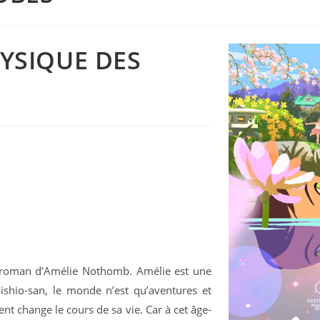
HYSIQUE DES
u roman d’Amélie Nothomb. Amélie est une
ishio-san, le monde n’est qu’aventures et
nt change le cours de sa vie. Car à cet âge-