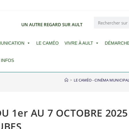
E
UN AUTRE REGARD SUR AULT
UNICATION
LE CAMÉO
VIVRE À AULT
DÉMARCH
 INFOS
>
LE CAMÉO - CINÉMA MUNICIPA
U 1er AU 7 OCTOBRE 2025 
UBES