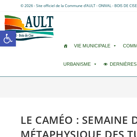
© 2026 - Site officiel de la Commune d’AULT - ONIVAL - BOIS DE CIS
Ouvrir la barre d’outils
VIE MUNICIPALE
COMM
URBANISME
DERNIÈRES
LE CAMÉO : SEMAINE D
MÉTAPHYSIQUE DES T