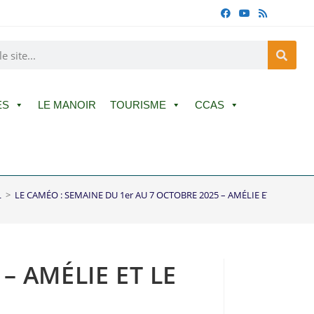
ES
LE MANOIR
TOURISME
CCAS
L
>
LE CAMÉO : SEMAINE DU 1er AU 7 OCTOBRE 2025 – AMÉLIE ET LE MÉTA
– AMÉLIE ET LE