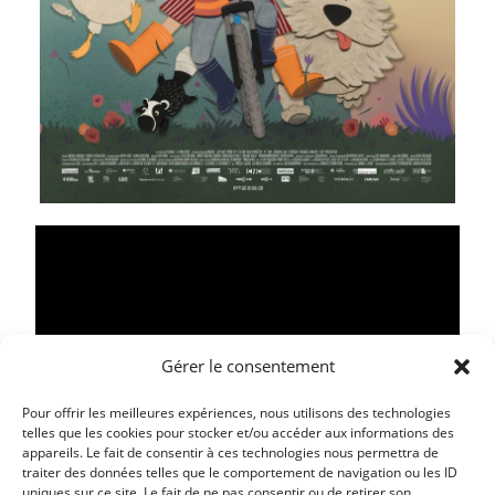
Gérer le consentement
Pour offrir les meilleures expériences, nous utilisons des technologies
telles que les cookies pour stocker et/ou accéder aux informations des
appareils. Le fait de consentir à ces technologies nous permettra de
traiter des données telles que le comportement de navigation ou les ID
Article précédent
uniques sur ce site. Le fait de ne pas consentir ou de retirer son