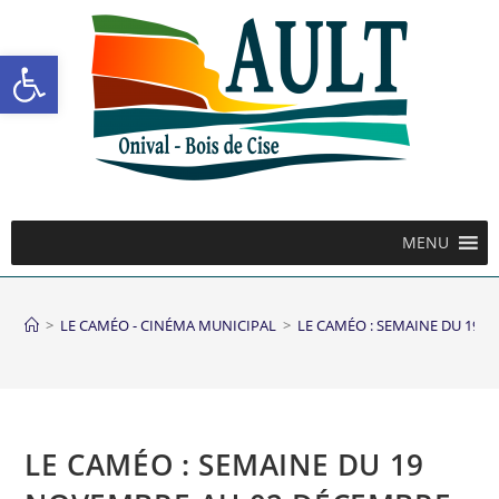
Ouvrir la barre d’outils
MENU
>
LE CAMÉO - CINÉMA MUNICIPAL
>
LE CAMÉO : SEMAINE DU 19 
LE CAMÉO : SEMAINE DU 19