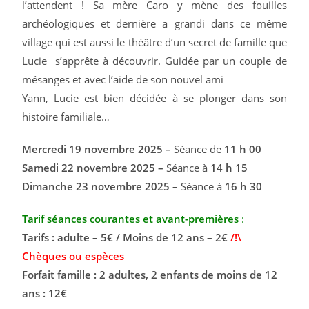
l’attendent ! Sa mère Caro y mène des fouilles
archéologiques et dernière a grandi dans ce même
village qui est aussi le théâtre d’un secret de famille que
Lucie s’apprête à découvrir. Guidée par un couple de
mésanges et avec l’aide de son nouvel ami
Yann, Lucie est bien décidée à se plonger dans son
histoire familiale…
Mercredi 19 novembre 2025 –
Séance de
11 h 00
Samedi 22 novembre 2025 –
Séance à
14 h 15
Dimanche 23 novembre 2025 –
Séance à
16 h 30
Tarif séances courantes et avant-premières
:
Tarifs : adulte – 5€ / Moins de 12 ans – 2€
/!\
Chèques ou espèces
Forfait famille : 2 adultes, 2 enfants de moins de 12
ans : 12€