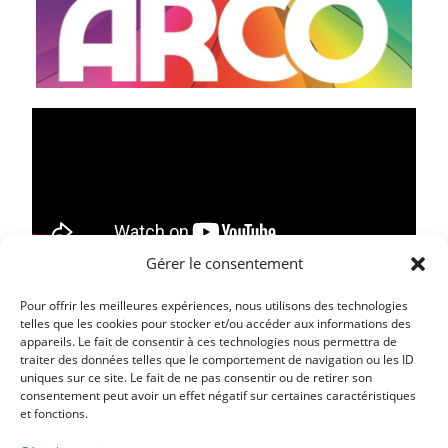
Gérer le consentement
Pour offrir les meilleures expériences, nous utilisons des technologies
telles que les cookies pour stocker et/ou accéder aux informations des
Article précédent
appareils. Le fait de consentir à ces technologies nous permettra de
traiter des données telles que le comportement de navigation ou les ID
LE CAMÉO : SEMAINE DU 19 NOVEMBRE AU 02
uniques sur ce site. Le fait de ne pas consentir ou de retirer son
DÉCEMBRE 2025 – LA PETITE DERNIÈRE
consentement peut avoir un effet négatif sur certaines caractéristiques
et fonctions.
Article suivant