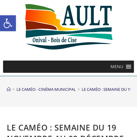
Ouvrir la barre d’outils
MENU
>
LE CAMÉO - CINÉMA MUNICIPAL
>
LE CAMÉO : SEMAINE DU 19 
LE CAMÉO : SEMAINE DU 19