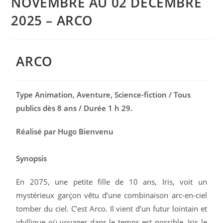
NOVEMBRE AU 02 DÉCEMBRE
2025 – ARCO
ARCO
Type Animation, Aventure, Science-fiction / Tous
publics dès 8 ans / Durée 1 h 29.
Réalisé par Hugo Bienvenu
Synopsis
En 2075, une petite fille de 10 ans, Iris, voit un
mystérieux garçon vêtu d’une combinaison arc-en-ciel
tomber du ciel. C’est Arco. Il vient d’un futur lointain et
idyllique où voyager dans le temps est possible. Iris le