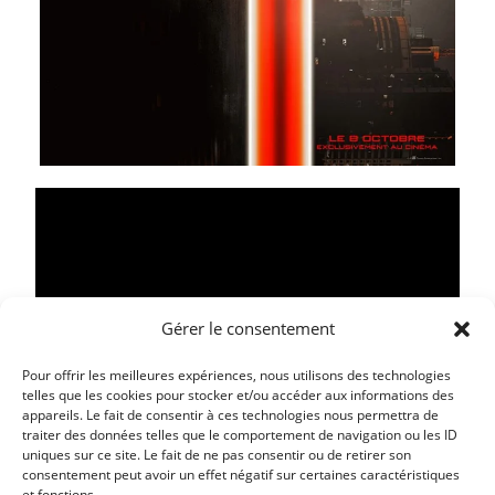
Gérer le consentement
Pour offrir les meilleures expériences, nous utilisons des technologies
telles que les cookies pour stocker et/ou accéder aux informations des
appareils. Le fait de consentir à ces technologies nous permettra de
traiter des données telles que le comportement de navigation ou les ID
Article précédent
uniques sur ce site. Le fait de ne pas consentir ou de retirer son
LE CAMÉO : SEMAINE DU 22 OCTOBRE AU 4
consentement peut avoir un effet négatif sur certaines caractéristiques
et fonctions.