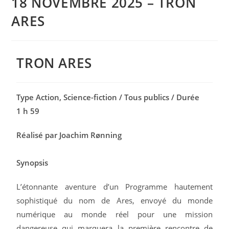
18 NOVEMBRE 2025 – TRON
ARES
TRON ARES
Type Action, Science-fiction / Tous publics / Durée
1 h 59
Réalisé par Joachim Rønning
Synopsis
L’étonnante aventure d’un Programme hautement
sophistiqué du nom de Ares, envoyé du monde
numérique au monde réel pour une mission
dangereuse qui marquera la première rencontre de