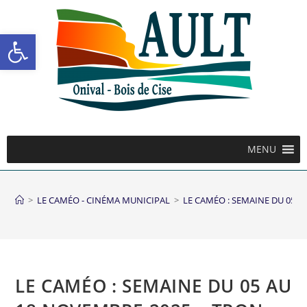
Ouvrir la barre d’outils
MENU
>
LE CAMÉO - CINÉMA MUNICIPAL
>
LE CAMÉO : SEMAINE DU 05 A
LE CAMÉO : SEMAINE DU 05 AU