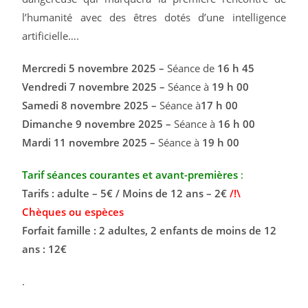
l’humanité avec des êtres dotés d’une intelligence
artificielle….
Mercredi 5 novembre 2025 –
Séance de
16 h 45
Vendredi 7 novembre 2025 –
Séance à
19 h 00
Samedi 8 novembre 2025 –
Séance à
17 h 00
Dimanche 9 novembre 2025 –
Séance à
16 h 00
Mardi 11 novembre 2025 –
Séance à
19 h 00
Tarif séances courantes et avant-premières
:
Tarifs : adulte – 5€ / Moins de 12 ans – 2€
/!\
Chèques ou espèces
Forfait famille : 2 adultes, 2 enfants de moins de 12
ans : 12€
.