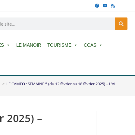
ES
LE MANOIR
TOURISME
CCAS
L
>
LE CAMÉO : SEMAINE 5 (du 12 février au 18 février 2025) – L’AMOUR OUF
r 2025) –