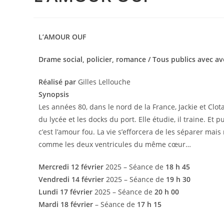
L’AMOUR OUF
Drame social, policier, romance / Tous publics avec av
Réalisé par
Gilles Lellouche
Synopsis
Les années 80, dans le nord de la France, Jackie et Clot
du lycée et les docks du port. Elle étudie, il traine. Et p
c’est l’amour fou. La vie s’efforcera de les séparer mais 
comme les deux ventricules du même cœur…
Mercredi 12 février
2025 – Séance de
18 h 45
Vendredi 14 février
2025 – Séance de
19 h 30
Lundi 17 février
2025 – Séance de
20 h 00
Mardi 18 février
– Séance de
17 h 15