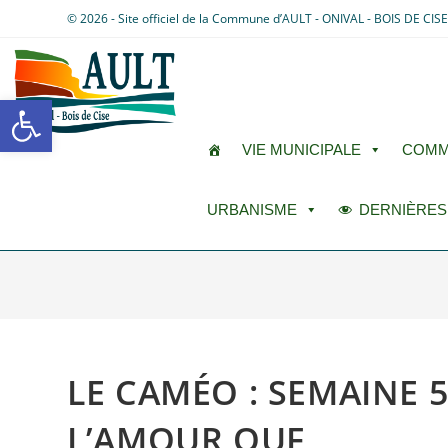
© 2026 - Site officiel de la Commune d’AULT - ONIVAL - BOIS DE CIS
Ouvrir la barre d’outils
VIE MUNICIPALE
COMM
URBANISME
DERNIÈRES
LE CAMÉO : SEMAINE 5 (
L’AMOUR OUF