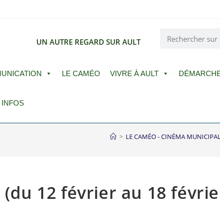
E
UN AUTRE REGARD SUR AULT
UNICATION
LE CAMÉO
VIVRE À AULT
DÉMARCH
 INFOS
>
LE CAMÉO - CINÉMA MUNICIPA
du 12 février au 18 févrie