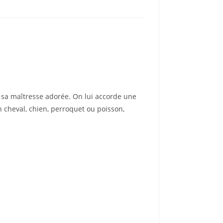
e, sa maîtresse adorée. On lui accorde une
 cheval, chien, perroquet ou poisson,