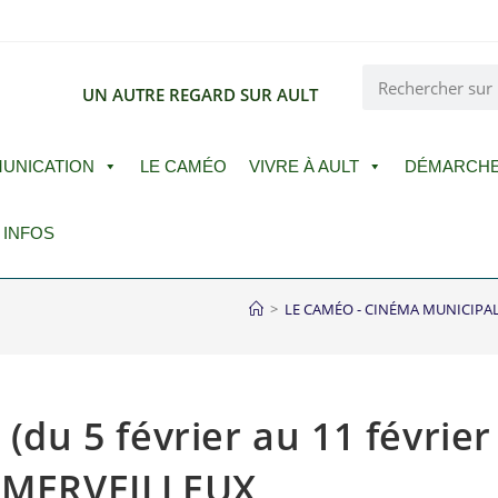
E
UN AUTRE REGARD SUR AULT
UNICATION
LE CAMÉO
VIVRE À AULT
DÉMARCH
 INFOS
>
LE CAMÉO - CINÉMA MUNICIPA
du 5 février au 11 février
 MERVEILLEUX