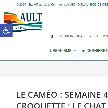
© 2026 - Site officiel de la Commune d’AULT - ONIVAL - BOIS DE CIS
Ouvrir la barre d’outils
VIE MUNICIPALE
COMM
URBANISME
DERNIÈRES
LE CAMÉO : SEMAINE 4 (
CROQUETTE : LE CHAT