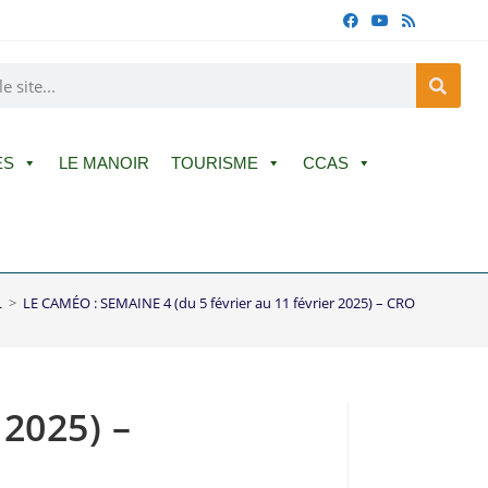
ES
LE MANOIR
TOURISME
CCAS
L
>
LE CAMÉO : SEMAINE 4 (du 5 février au 11 février 2025) – CROQUETTE 
 2025) –