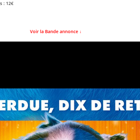
s : 12€
Voir la Bande annonce ↓