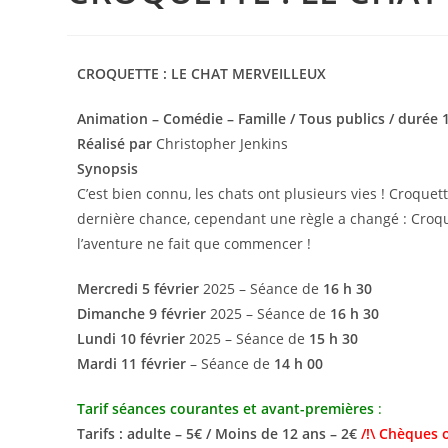
CROQUETTE : LE CHAT MERVEILLEUX
Animation – Comédie – Famille / Tous publics / durée 
Réalisé par
Christopher Jenkins
Synopsis
C’est bien connu, les chats ont plusieurs vies ! Croquet
dernière chance, cependant une règle a changé : Croqu
l’aventure ne fait que commencer !
Mercredi 5 février
2025 – Séance de
16 h 30
Dimanche 9 février
2025 – Séance de
16 h 30
Lundi 10 février
2025 – Séance de
15 h 30
Mardi 11 février
– Séance de
14 h 00
Tarif séances courantes et avant-premières
:
Tarifs : adulte – 5€ / Moins de 12 ans – 2€
/!\ Chèques 