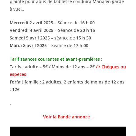
plainte pour abus de faiblesse conduira Maria en garde
à vue…
Mercredi 2 avril
2025
– Séance de
16 h 00
Vendredi 4 avril
2025
– Séance de
20 h 15
Samedi 5 avril 2025 – s
éance de
15 h 30
Mardi 8 avril
2025
– Séance de
17 h 00
Tarif séances courantes et avant-premières
:
Tarifs : adulte – 5€ / Moins de 12 ans – 2€
/!\ Chèques ou
espèces
Forfait famille : 2 adultes, 2 enfants de moins de 12 ans
: 12€
.
Voir la Bande annonce ↓