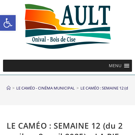
Ouvrir la barre d’outils
MENU
>
LE CAMÉO - CINÉMA MUNICIPAL
>
LE CAMÉO : SEMAINE 12 (du 2 av
LE CAMÉO : SEMAINE 12 (du 2