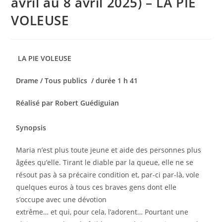
avril au 8 avril 2025) – LA PIE
VOLEUSE
LA PIE VOLEUSE
Drame / Tous publics / durée 1 h 41
Réalisé par Robert Guédiguian
Synopsis
Maria n’est plus toute jeune et aide des personnes plus
âgées qu’elle. Tirant le diable par la queue, elle ne se
résout pas à sa précaire condition et, par-ci par-là, vole
quelques euros à tous ces braves gens dont elle
s’occupe avec une dévotion
extrême… et qui, pour cela, l’adorent… Pourtant une