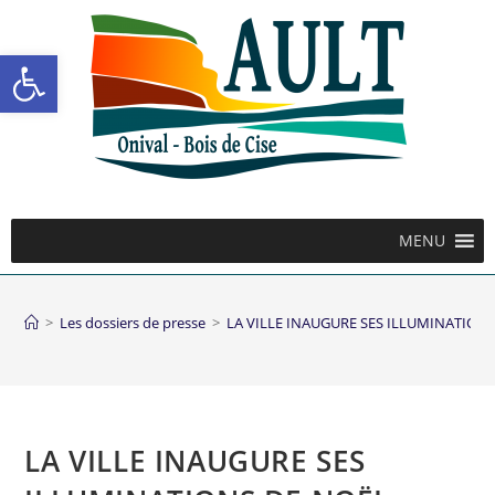
Ouvrir la barre d’outils
MENU
>
Les dossiers de presse
>
LA VILLE INAUGURE SES ILLUMINATION
LA VILLE INAUGURE SES