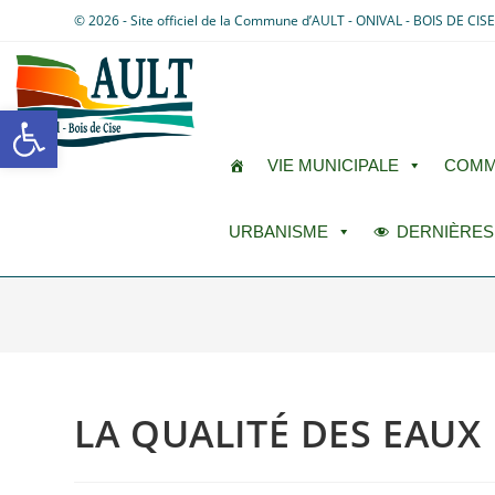
© 2026 - Site officiel de la Commune d’AULT - ONIVAL - BOIS DE CIS
Ouvrir la barre d’outils
VIE MUNICIPALE
COMM
URBANISME
DERNIÈRES
LA QUALITÉ DES EAUX 