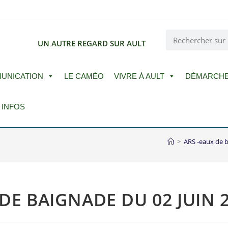
E
UN AUTRE REGARD SUR AULT
UNICATION
LE CAMÉO
VIVRE À AULT
DÉMARCH
 INFOS
>
ARS -eaux de 
DE BAIGNADE DU 02 JUIN 