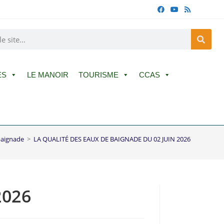
ES
LE MANOIR
TOURISME
CCAS
baignade
>
LA QUALITÉ DES EAUX DE BAIGNADE DU 02 JUIN 2026
2026