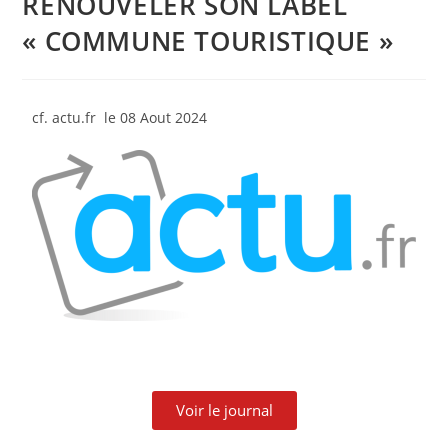
RENOUVELER SON LABEL
« COMMUNE TOURISTIQUE »
cf. actu.fr le 08 Aout 2024
Voir le journal