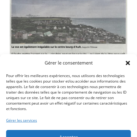
Gérer le consentement
Pour offrir les meilleures expériences, nous utilisons des technologies
telles que les cookies pour stocker et/ou accéder aux informations des
appareils. Le fait de consentir à ces technologies nous permettra de
traiter des données telles que le comportement de navigation ou les ID
uniques sur ce site. Le fait de ne pas consentir ou de retirer son
Article précédent
consentement peut avoir un effet négatif sur certaines caractéristiques
et fonctions.
RENDEZ-VOUS A LA FÊTE DE LA MER LE 15 AOUT
Article suivant
Gérer les services
CONCERTS ET SOIRÉE FESTIVE POUR LES 25 ANS DU
« VOILE AULT ONIVAL CLUB »
Accepter