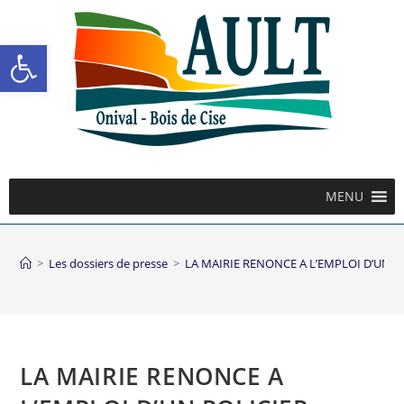
Ouvrir la barre d’outils
MENU
>
Les dossiers de presse
>
LA MAIRIE RENONCE A L’EMPLOI D’UN P
LA MAIRIE RENONCE A