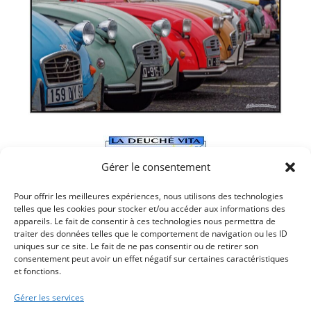
Gérer le consentement
Pour offrir les meilleures expériences, nous utilisons des technologies
telles que les cookies pour stocker et/ou accéder aux informations des
appareils. Le fait de consentir à ces technologies nous permettra de
traiter des données telles que le comportement de navigation ou les ID
uniques sur ce site. Le fait de ne pas consentir ou de retirer son
consentement peut avoir un effet négatif sur certaines caractéristiques
et fonctions.
Article précédent
EFFET MER DÉMÉNAGE GRANDE RUE
Gérer les services