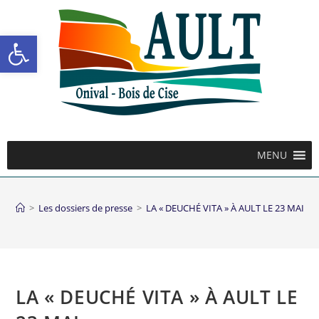
Ouvrir la barre d’outils
MENU
>
Les dossiers de presse
>
LA « DEUCHÉ VITA » À AULT LE 23 MAI
LA « DEUCHÉ VITA » À AULT LE