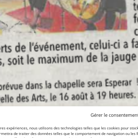
Gérer le consentemen
ures expériences, nous utilisons des technologies telles que les cookies pour stoc
mettra de traiter des données telles que le comportement de navigation ou les ID 