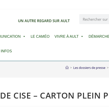
E
UN AUTRE REGARD SUR AULT
UNICATION
LE CAMÉO
VIVRE À AULT
DÉMARCH
 INFOS
>
Les dossiers de presse
>
 DE CISE – CARTON PLEIN