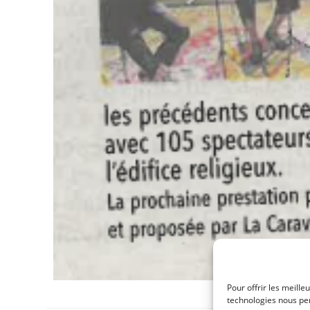
Pour offrir les meille
technologies nous per