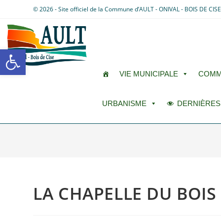
© 2026 - Site officiel de la Commune d’AULT - ONIVAL - BOIS DE CIS
Ouvrir la barre d’outils
VIE MUNICIPALE
COMM
URBANISME
DERNIÈRES
LA CHAPELLE DU BOIS