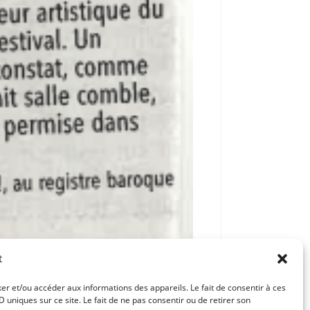
t
ker et/ou accéder aux informations des appareils. Le fait de consentir à ces
uniques sur ce site. Le fait de ne pas consentir ou de retirer son