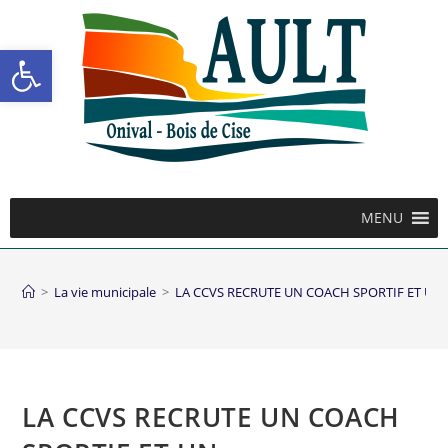
Ouvrir la barre d’outils
MENU
>
La vie municipale
>
LA CCVS RECRUTE UN COACH SPORTIF ET U
LA CCVS RECRUTE UN COACH