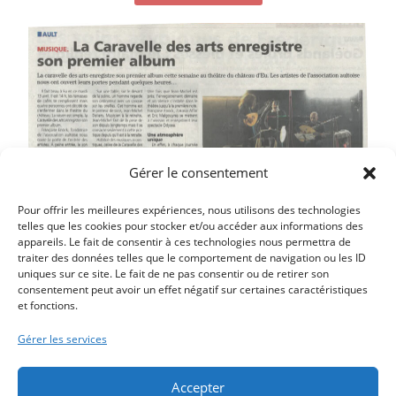
Gérer le consentement
Pour offrir les meilleures expériences, nous utilisons des technologies
telles que les cookies pour stocker et/ou accéder aux informations des
appareils. Le fait de consentir à ces technologies nous permettra de
traiter des données telles que le comportement de navigation ou les ID
uniques sur ce site. Le fait de ne pas consentir ou de retirer son
consentement peut avoir un effet négatif sur certaines caractéristiques
et fonctions.
Article précédent
LE ROMANCIER GUILLAUME LEFEVRE AU PTIT AULTY
Gérer les services
Article suivant
LAISSE OBLIGATOIRE POUR PROMENER SON CHIEN
Accepter