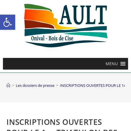
Ouvrir la barre d’outils
MENU
>
Les dossiers de presse
>
INSCRIPTIONS OUVERTES POUR LE 1er T
INSCRIPTIONS OUVERTES