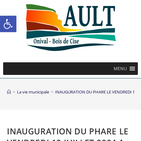
Ouvrir la barre d’outils
MENU
>
La vie municipale
>
INAUGURATION DU PHARE LE VENDREDI 12 JUI
INAUGURATION DU PHARE LE