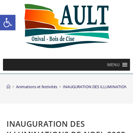
Ouvrir la barre d’outils
MENU
>
Animations et festivités
>
INAUGURATION DES ILLUMINATIONS D
INAUGURATION DES