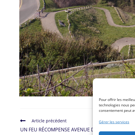
Pour offrir les meille
technologies nous per
consentement peut avo
Article précédent
Gérer les services
UN FEU RÉCOMPENSE AVENUE DU GÉNÉRAL LECL