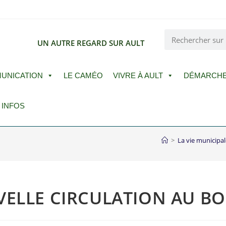
E
UN AUTRE REGARD SUR AULT
UNICATION
LE CAMÉO
VIVRE À AULT
DÉMARCH
 INFOS
>
La vie municipal
ELLE CIRCULATION AU BOI