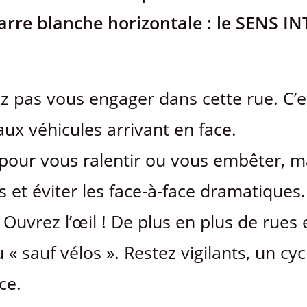
arre blanche horizontale : le SENS I
vez pas vous engager dans cette rue. C’
aux véhicules arrivant en face.
as pour vous ralentir ou vous embêter, m
s et éviter les face-à-face dramatiques.
: Ouvrez l’œil ! De plus en plus de rues
« sauf vélos ». Restez vigilants, un cyc
ce.