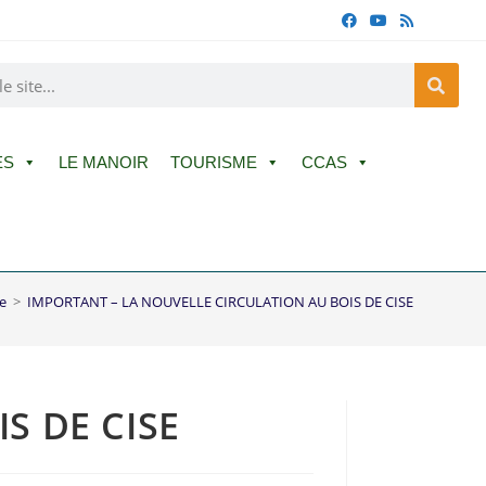
ES
LE MANOIR
TOURISME
CCAS
e
>
IMPORTANT – LA NOUVELLE CIRCULATION AU BOIS DE CISE
S DE CISE