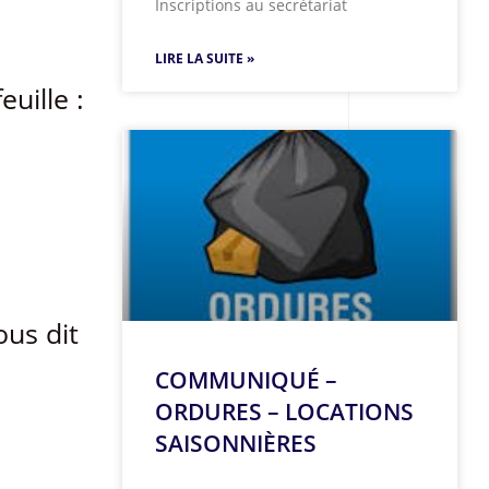
Inscriptions au secrétariat
LIRE LA SUITE »
uille :
ous dit
COMMUNIQUÉ –
ORDURES – LOCATIONS
SAISONNIÈRES