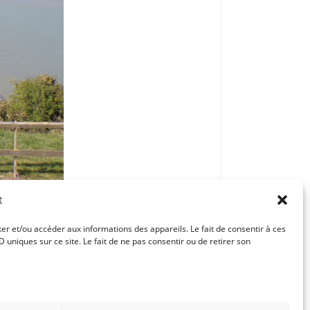
t
ker et/ou accéder aux informations des appareils. Le fait de consentir à ces
uniques sur ce site. Le fait de ne pas consentir ou de retirer son
Article suivant
APPEL AUX ARTISTES