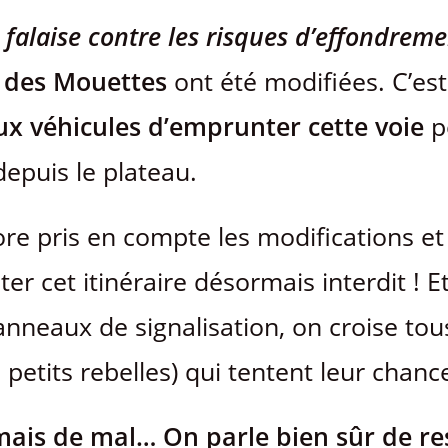
 falaise contre les risques d’effondrem
e des Mouettes
ont été modifiées. C’est
aux véhicules d’emprunter cette voie
p
puis le plateau.
ore pris en compte les modifications et
 cet itinéraire désormais interdit ! Et 
nneaux de signalisation, on croise tou
 petits rebelles) qui tentent leur chan
jamais de mal… On parle bien sûr de r