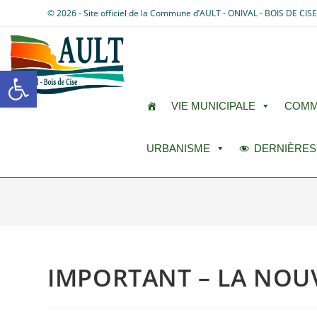
© 2026 - Site officiel de la Commune d’AULT - ONIVAL - BOIS DE CIS
Ouvrir la barre d’outils
VIE MUNICIPALE
COMM
URBANISME
DERNIÈRES
IMPORTANT – LA NOUV