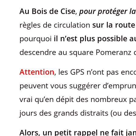
Au Bois de Cise
,
pour protéger la
règles de circulation
sur la rout
pourquoi
il n’est plus possible 
descendre au square Pomeranz de
Attention
, les GPS n’ont pas enc
peuvent vous suggérer d’emprunter
vrai qu’en dépit des nombreux pa
jours des grands distraits (ou des
Alors, un petit rappel ne fait 