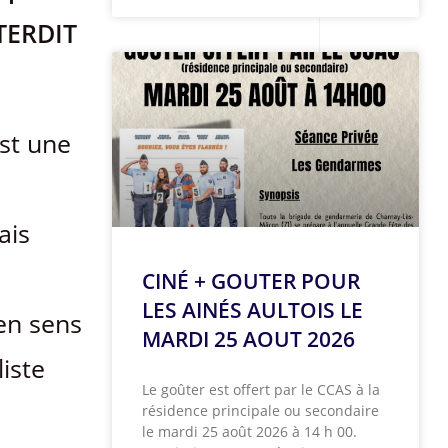
NTERDIT
est une
ais
CINÉ + GOUTER POUR
LES AINÉS AULTOIS LE
 en sens
MARDI 25 AOUT 2026
liste
Le goûter est offert par le CCAS à la
résidence principale ou secondaire
le mardi 25 août 2026 à 14 h 00.