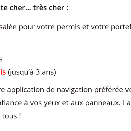
te cher… très cher :
salée pour votre permis et votre portefe
s
is
(jusqu’à 3 ans)
e application de navigation préférée v
onfiance à vos yeux et aux panneaux. La
 tous !