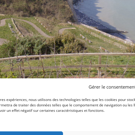
Gérer le consentemen
ures expériences, nous utilisons des technologies telles que les cookies pour stoc
mettra de traiter des données telles que le comportement de navigation ou les ID 
ir un effet négatif sur certaines caractéristiques et fonctions.
ERC