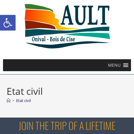
Ouvrir la barre d’outils
MENU
Etat civil
>
Etat civil
JOIN THE TRIP OF A LIFETIME