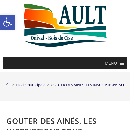
Ouvrir la barre d’outils
MENU
>
La vie municipale
>
GOUTER DES AINÉS, LES INSCRIPTIONS SONT
GOUTER DES AINÉS, LES