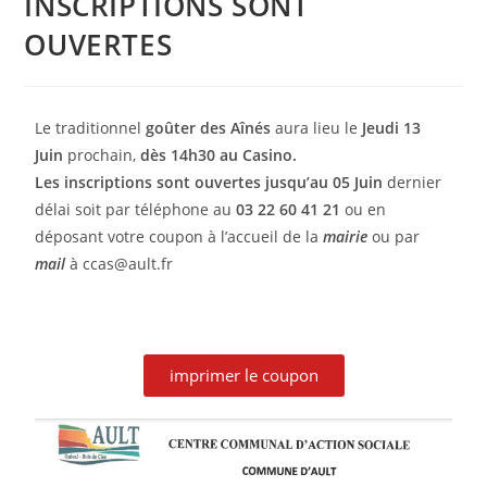
INSCRIPTIONS SONT
OUVERTES
Le traditionnel
goûter des Aînés
aura lieu le
Jeudi 13
Juin
prochain,
dès 14h30 au Casino.
Les inscriptions sont ouvertes
jusqu’au 05 Juin
dernier
délai soit par téléphone au
03 22 60 41 21
ou en
déposant votre coupon à l’accueil de la
mairie
ou par
mail
à ccas@ault.fr
imprimer le coupon