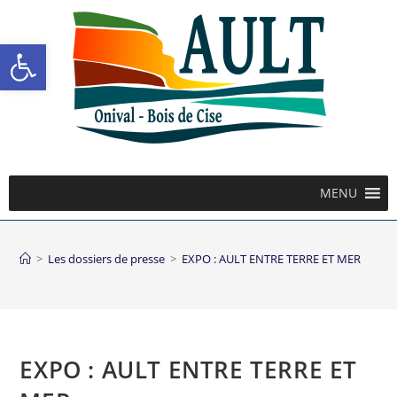
Ouvrir la barre d’outils
MENU
>
Les dossiers de presse
>
EXPO : AULT ENTRE TERRE ET MER
EXPO : AULT ENTRE TERRE ET