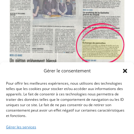
Gérer le consentement
Pour offrir les meilleures expériences, nous utilisons des technologies
telles que les cookies pour stocker et/ou accéder aux informations des
appareils. Le fait de consentir à ces technologies nous permettra de
traiter des données telles que le comportement de navigation ou les ID
uniques sur ce site. Le fait de ne pas consentir ou de retirer son
consentement peut avoir un effet négatif sur certaines caractéristiques
et fonctions.
Article précédent
TRAVAUX D’ASSAINISSEMENT RUE DE SAINT VALERY
Gérer les services