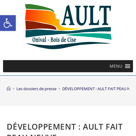
Ouvrir la barre d’outils
MENU
>
Les dossiers de presse
>
DÉVELOPPEMENT : AULT FAIT PEAU NEU
DÉVELOPPEMENT : AULT FAIT