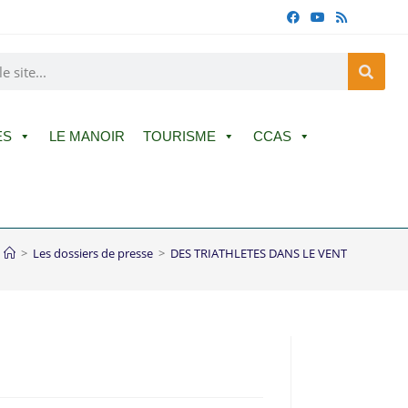
ES
LE MANOIR
TOURISME
CCAS
>
Les dossiers de presse
>
DES TRIATHLETES DANS LE VENT