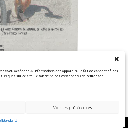
t
ker et/ou accéder aux informations des appareils. Le fait de consentir à ces
uniques sur ce site. Le fait de ne pas consentir ou de retirer son
Article suivant
5 JOURS DE CONCERTS
Voir les préférences
fidentialité
 de confidentialité