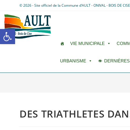
© 2026 - Site officiel de la Commune d’AULT - ONIVAL - BOIS DE CIS
Ouvrir la barre d’outils
VIE MUNICIPALE
COMM
URBANISME
DERNIÈRES
DES TRIATHLETES DAN