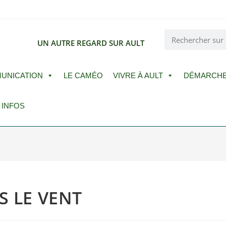
E
UN AUTRE REGARD SUR AULT
UNICATION
LE CAMÉO
VIVRE À AULT
DÉMARCH
 INFOS
S LE VENT