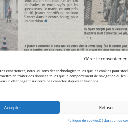
Gérer le consentemen
ures expériences, nous utilisons des technologies telles que les cookies pour stoc
mettra de traiter des données telles que le comportement de navigation ou les ID 
ir un effet négatif sur certaines caractéristiques et fonctions.
Accepter
Refuser
Politique de cookies
Déclaration de con
 Une création
Muriel Watbled
|
mentions légales - loi RGPD et cookies
|
politique