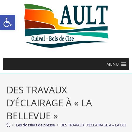
Ouvrir la barre d’outils
MENU
DES TRAVAUX
D’ÉCLAIRAGE À « LA
BELLEVUE »
>
Les dossiers de presse
>
DES TRAVAUX D’ÉCLAIRAGE À « LA BELLE