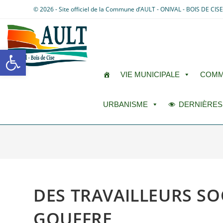
© 2026 - Site officiel de la Commune d’AULT - ONIVAL - BOIS DE CIS
Ouvrir la barre d’outils
VIE MUNICIPALE
COMM
URBANISME
DERNIÈRES
DES TRAVAILLEURS S
GOUFFRE