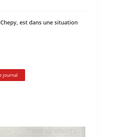
 Chepy, est dans une situation
le journal