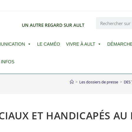
E
UN AUTRE REGARD SUR AULT
UNICATION
LE CAMÉO
VIVRE À AULT
DÉMARCH
 INFOS
>
Les dossiers de presse
>
DES
OCIAUX ET HANDICAPÉS AU