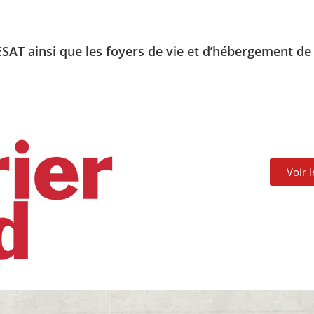
’ESAT ainsi que les foyers de vie et d’hébergement de
Voir 