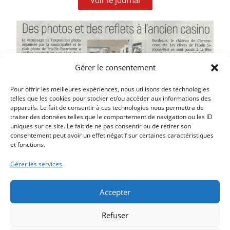
Voir le journal
Gérer le consentement
Pour offrir les meilleures expériences, nous utilisons des technologies
telles que les cookies pour stocker et/ou accéder aux informations des
appareils. Le fait de consentir à ces technologies nous permettra de
traiter des données telles que le comportement de navigation ou les ID
uniques sur ce site. Le fait de ne pas consentir ou de retirer son
consentement peut avoir un effet négatif sur certaines caractéristiques
et fonctions.
Article précédent
LE PROJET D’AMÉNAGEMENT DU MOULINET
Gérer les services
Article suivant
LA DYNAMIQUE AULTOISE SE REMET EN MARCHE
Accepter
Refuser