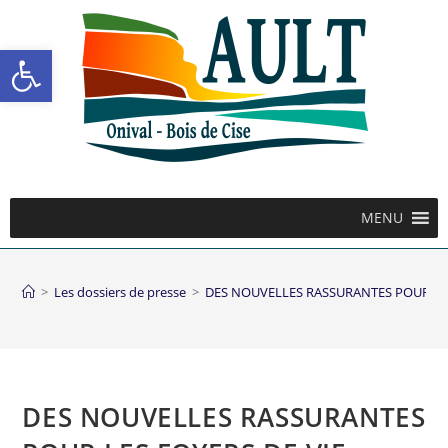
Ouvrir la barre d’outils
MENU
>
Les dossiers de presse
>
DES NOUVELLES RASSURANTES POUR LES
DES NOUVELLES RASSURANTES