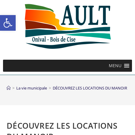
Ouvrir la barre d’outils
MENU
>
La vie municipale
>
DÉCOUVREZ LES LOCATIONS DU MANOIR
DÉCOUVREZ LES LOCATIONS