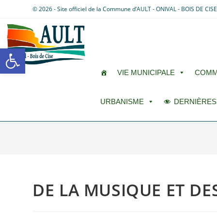
© 2026 - Site officiel de la Commune d’AULT - ONIVAL - BOIS DE CIS
Ouvrir la barre d’outils
VIE MUNICIPALE
COMM
URBANISME
DERNIÈRES
DE LA MUSIQUE ET D