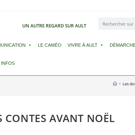
E
UN AUTRE REGARD SUR AULT
UNICATION
LE CAMÉO
VIVRE À AULT
DÉMARCH
 INFOS
>
Les do
ES CONTES AVANT NOËL