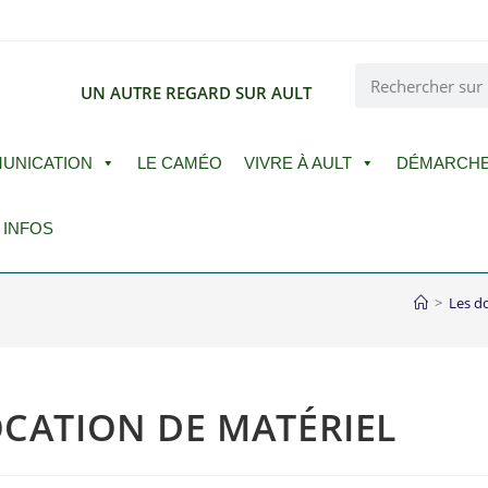
E
UN AUTRE REGARD SUR AULT
UNICATION
LE CAMÉO
VIVRE À AULT
DÉMARCH
 INFOS
>
Les do
OCATION DE MATÉRIEL