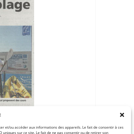
t
ker et/ou accéder aux informations des appareils. Le fait de consentir à ces
uniques sur ce site. Le fait de ne pas consentir ou de retirer son