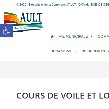
© 2026 - Site officiel de la Commune d’AULT - ONIVAL - BOIS DE CIS
Ouvrir la barre d’outils
VIE MUNICIPALE
COMM
URBANISME
DERNIÈRES
COURS DE VOILE ET L