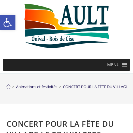
Ouvrir la barre d’outils
MENU
>
Animations et festivités
>
CONCERT POUR LA FÊTE DU VILLAGE LE 
CONCERT POUR LA FÊTE DU