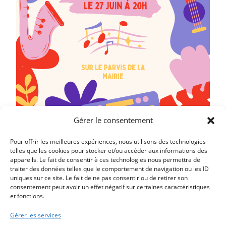
Gérer le consentement
Pour offrir les meilleures expériences, nous utilisons des technologies
telles que les cookies pour stocker et/ou accéder aux informations des
appareils. Le fait de consentir à ces technologies nous permettra de
traiter des données telles que le comportement de navigation ou les ID
Article précédent
uniques sur ce site. Le fait de ne pas consentir ou de retirer son
LA MARCHE GOURMANDE DU 28 JUIN 2025 EST
consentement peut avoir un effet négatif sur certaines caractéristiques
et fonctions.
ANNULÉE
Article suivant
Gérer les services