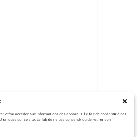
t
ker et/ou accéder aux informations des appareils. Le fait de consentir à ces
uniques sur ce site. Le fait de ne pas consentir ou de retirer son
Article suivant