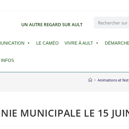
E
UN AUTRE REGARD SUR AULT
UNICATION
LE CAMÉO
VIVRE À AULT
DÉMARCH
 INFOS
>
Animations et fest
IE MUNICIPALE LE 15 JUI