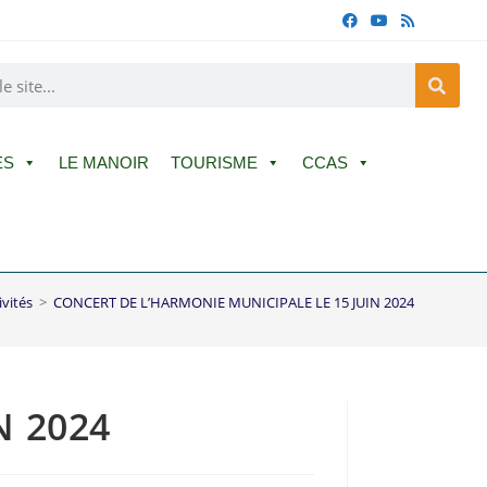
ES
LE MANOIR
TOURISME
CCAS
ivités
>
CONCERT DE L’HARMONIE MUNICIPALE LE 15 JUIN 2024
N 2024