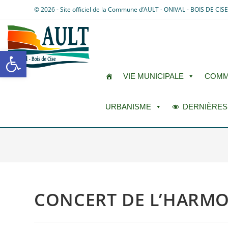
© 2026 - Site officiel de la Commune d’AULT - ONIVAL - BOIS DE CIS
Ouvrir la barre d’outils
VIE MUNICIPALE
COMM
URBANISME
DERNIÈRES
CONCERT DE L’HARMON