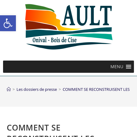
Ouvrir la barre d’outils
MENU
>
Les dossiers de presse
>
COMMENT SE RECONSTRUISENT LES RÉF
COMMENT SE