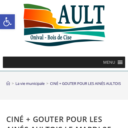
Ouvrir la barre d’outils
MENU
>
La vie municipale
>
CINÉ + GOUTER POUR LES AINÉS AULTOIS LE
CINÉ + GOUTER POUR LES