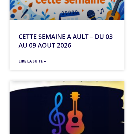
CETTE SEMAINE A AULT – DU 03
AU 09 AOUT 2026
LIRE LA SUITE »