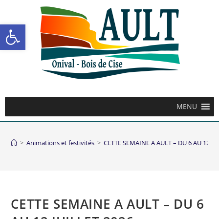
Ouvrir la barre d’outils
MENU
>
Animations et festivités
>
CETTE SEMAINE A AULT – DU 6 AU 12 JU
CETTE SEMAINE A AULT – DU 6