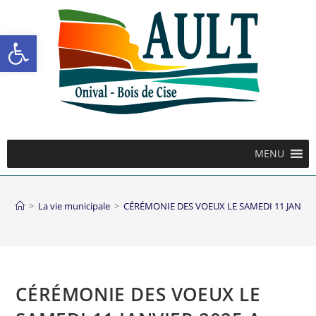
Ouvrir la barre d’outils
MENU
>
La vie municipale
>
CÉRÉMONIE DES VOEUX LE SAMEDI 11 JANVIE
CÉRÉMONIE DES VOEUX LE