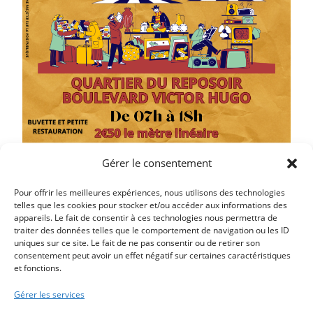
Gérer le consentement
Pour offrir les meilleures expériences, nous utilisons des technologies
telles que les cookies pour stocker et/ou accéder aux informations des
appareils. Le fait de consentir à ces technologies nous permettra de
traiter des données telles que le comportement de navigation ou les ID
uniques sur ce site. Le fait de ne pas consentir ou de retirer son
Article précédent
consentement peut avoir un effet négatif sur certaines caractéristiques
et fonctions.
LES 100 NAVIGATEURS REVIENNENT A LA RENTRÉE
Article suivant
Gérer les services
OCTOBRE ROSE – RANDO ORIENTATION SAMEDI 19