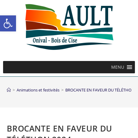
Ouvrir la barre d’outils
MENU
>
Animations et festivités
>
BROCANTE EN FAVEUR DU TÉLÉTHON 2
BROCANTE EN FAVEUR DU