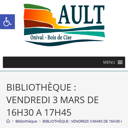
Ouvrir la barre d’outils
MENU
BIBLIOTHÈQUE :
VENDREDI 3 MARS DE
16H30 A 17H45
>
Bibliothèque
>
BIBLIOTHÈQUE : VENDREDI 3 MARS DE 16H30 A 1