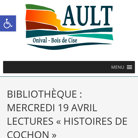
Ouvrir la barre d’outils
MENU
BIBLIOTHÈQUE :
MERCREDI 19 AVRIL
LECTURES « HISTOIRES DE
COCHON »